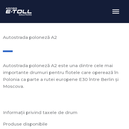
Skip
to
content
Autostrada poloneză A2
Autostrada poloneză A2 este una dintre cele mai
importante drumuri pentru flotele care operează în
Polonia ca parte a rutei europene E30 între Berlin și
Moscova.
Informații privind taxele de drum
Produse disponibile