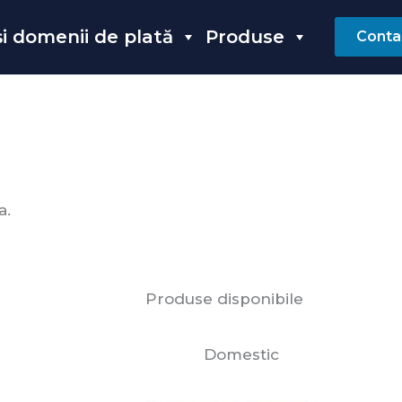
 și domenii de plată
Produse
Conta
a.
Produse disponibile
Domestic