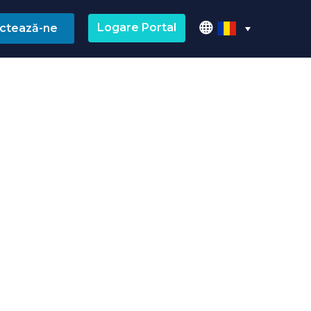
Logare Portal
ctează-ne