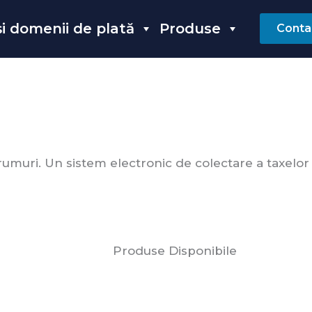
 și domenii de plată
Produse
Conta
rumuri. Un sistem electronic de colectare a taxelor
Produse Disponibile